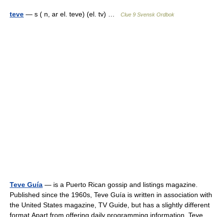
teve
— s ( n, ar el. teve) (el. tv) …
Clue 9 Svensk Ordbok
Teve Guía
— is a Puerto Rican gossip and listings magazine.
Published since the 1960s, Teve Guía is written in association with
the United States magazine, TV Guide, but has a slightly different
format.Apart from offering daily programming information, Teve…